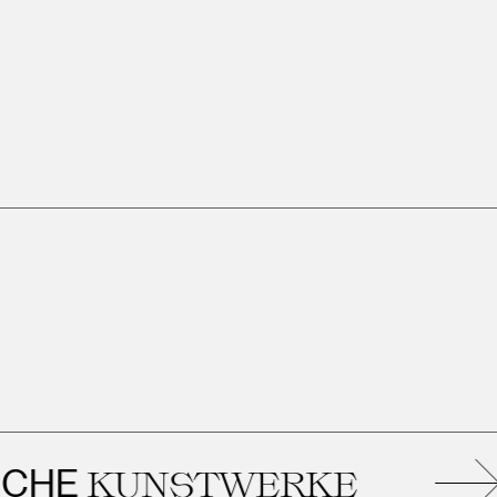
HE
KUNSTWERKE