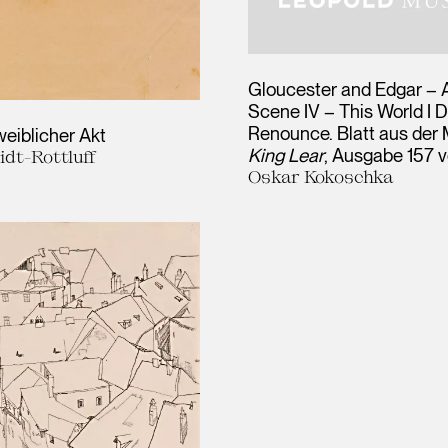
Gloucester and Edgar – A
Scene IV – This World I 
Renounce. Blatt aus der
weiblicher Akt
King Lear
, Ausgabe 157 
idt-Rottluff
Oskar Kokoschka