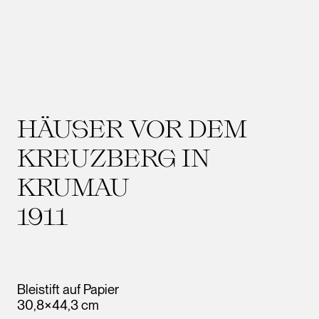
HÄUSER VOR DEM
KREUZBERG IN
KRUMAU
1911
Bleistift auf Papier
30,8×44,3 cm