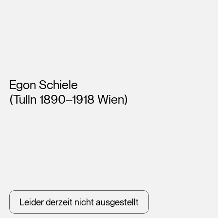
Künstler*innen
Egon Schiele
(Tulln 1890–1918 Wien)
Leider derzeit nicht ausgestellt