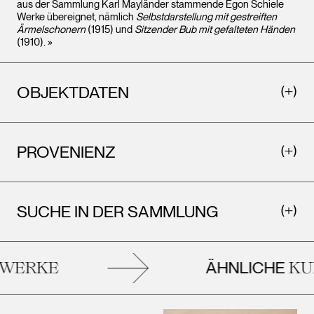
aus der Sammlung Karl Mayländer stammende Egon Schiele
Werke übereignet, nämlich
Selbstdarstellung mit gestreiften
Ärmelschonern
(1915) und
Sitzender Bub mit gefalteten Händen
(1910). »
OBJEKTDATEN
PROVENIENZ
SUCHE IN DER SAMMLUNG
ÄHNLICHE
ERKE
KUN