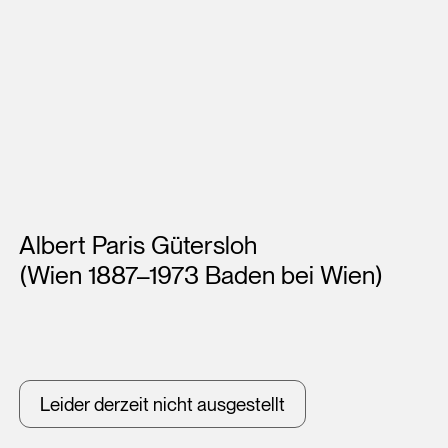
Künstler*innen
Albert Paris Gütersloh
(Wien 1887–1973 Baden bei Wien)
Leider derzeit nicht ausgestellt