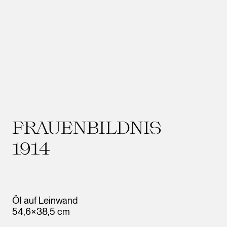
FRAUENBILDNIS
1914
Öl auf Leinwand
54,6×38,5 cm