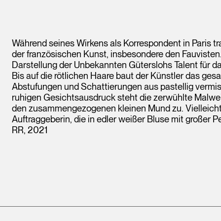
Während seines Wirkens als Korrespondent in Paris tra
der französischen Kunst, insbesondere den Fauvisten
Darstellung der Unbekannten Güterslohs Talent für d
Bis auf die rötlichen Haare baut der Künstler das ge
Abstufungen und Schattierungen aus pastellig vermi
ruhigen Gesichtsausdruck steht die zerwühlte Malwei
den zusammengezogenen kleinen Mund zu. Vielleicht
Auftraggeberin, die in edler weißer Bluse mit großer Pe
RR, 2021