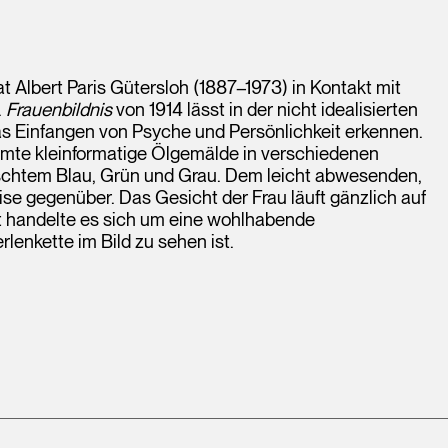
t Albert Paris Gütersloh (1887–1973) in Kontakt mit
.
Frauenbildnis
von 1914 lässt in der nicht idealisierten
as Einfangen von Psyche und Persönlichkeit erkennen.
samte kleinformatige Ölgemälde in verschiedenen
schtem Blau, Grün und Grau. Dem leicht abwesenden,
se gegenüber. Das Gesicht der Frau läuft gänzlich auf
 handelte es sich um eine wohlhabende
rlenkette im Bild zu sehen ist.