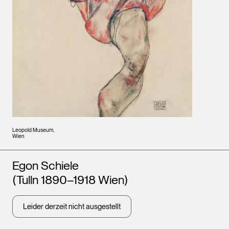
Leopold Museum,
Wien
Künstler*innen
Egon Schiele
(Tulln 1890–1918 Wien)
Leider derzeit nicht ausgestellt