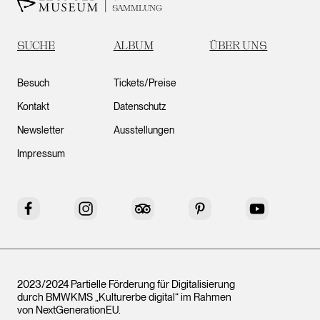
SAMMLUNG
SUCHE
ALBUM
ÜBER UNS
Besuch
Tickets/Preise
Kontakt
Datenschutz
Newsletter
Ausstellungen
Impressum
Facebook
Instagram
Tripadvisor
Pinterest
YouTube
2023/2024 Partielle Förderung für Digitalisierung
durch BMWKMS „Kulturerbe digital“ im Rahmen
von
NextGenerationEU
.