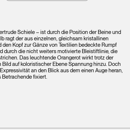
trude Schiele – ist durch die Position der Beine und
b ragt der aus einzelnen, gleichsam kristallinen
d den Kopf zur Gänze von Textilien bedeckte Rumpf
urch die nicht weiters motivierte Bleistiftlinie, die
richen. Das leuchtende Orangerot wirkt trotz der
 Bild auf koloristischer Ebene Spannung hinzu. Doch
 Expressivität an den Blick aus dem einen Auge heran,
 Betrachende fixiert.