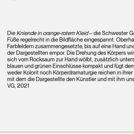
Die
Kniende in orange-rotem Kleid
– die Schwester Ger
Füße regelrecht in die Bildfläche eingespannt. Oberhal
Farbfeldern zusammengesetzte, bis auf eine Hand un
der Dargestellten empor. Die Drehung des Körpers wird d
sich vom Rocksaum zur Hand wölbt, zusätzlich unterst
blauen und grünen Einschlüsse kompakt und fügt dem
weder Kolorit noch Körperdramaturgie reichen in ihrer
mit dem die Dargestellte den Künstler und mit ihm uns
VG, 2021