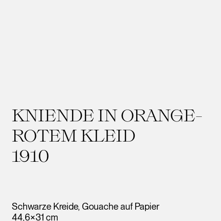
KNIENDE IN ORANGE-
ROTEM KLEID
1910
Schwarze Kreide, Gouache auf Papier
44,6×31 cm