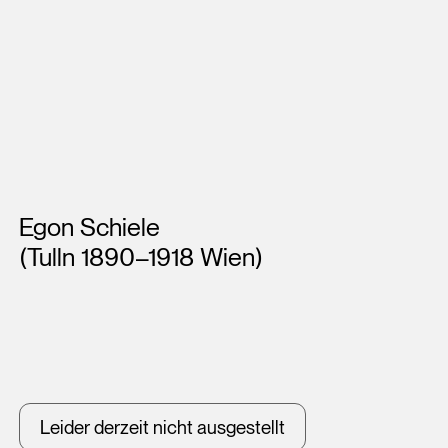
Künstler*innen
Egon Schiele
(Tulln 1890–1918 Wien)
Leider derzeit nicht ausgestellt