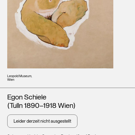
Leopold Museum,
Wien
Künstler*innen
Egon Schiele
(Tulln 1890–1918 Wien)
Leider derzeit nicht ausgestellt