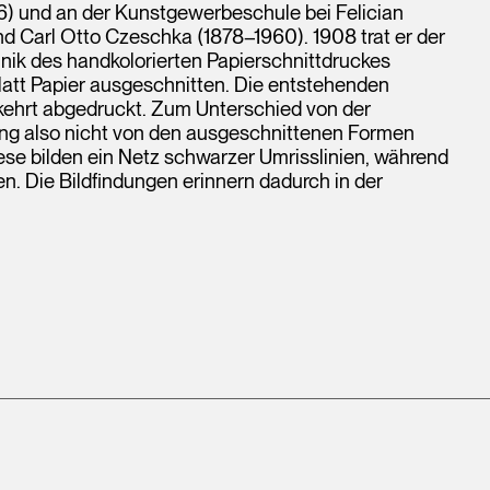
16) und an der Kunstgewerbeschule bei Felician
 Carl Otto Czeschka (1878–1960). 1908 trat er der
hnik des handkolorierten Papierschnittdruckes
latt Papier ausgeschnitten. Die entstehenden
ehrt abgedruckt. Zum Unterschied von der
ng also nicht von den ausgeschnittenen Formen
se bilden ein Netz schwarzer Umrisslinien, während
n. Die Bildfindungen erinnern dadurch in der