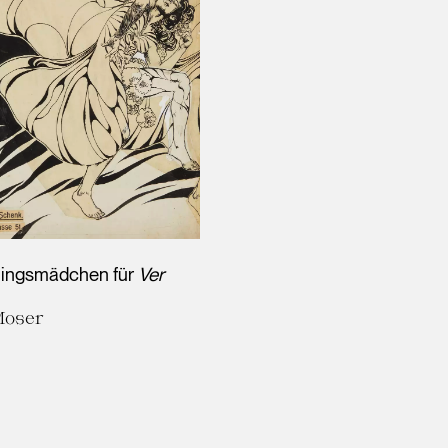
lingsmädchen für
Ver
Moser