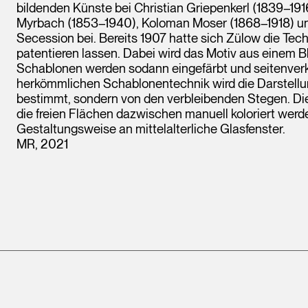
bildenden Künste bei Christian Griepenkerl (1839–19
Myrbach (1853–1940), Koloman Moser (1868–1918) und
Secession bei. Bereits 1907 hatte sich Zülow die Tec
patentieren lassen. Dabei wird das Motiv aus einem B
Schablonen werden sodann eingefärbt und seitenverk
herkömmlichen Schablonentechnik wird die Darstellu
bestimmt, sondern von den verbleibenden Stegen. Die
die freien Flächen dazwischen manuell koloriert werde
Gestaltungsweise an mittelalterliche Glasfenster.
MR, 2021