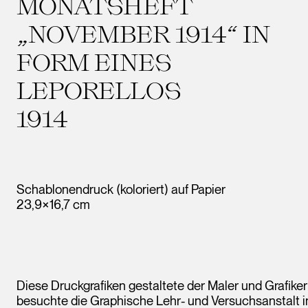
MONATSHEFT
„NOVEMBER 1914“ IN
FORM EINES
LEPORELLOS
1914
Schablonendruck (koloriert) auf Papier
23,9×16,7 cm
Diese Druckgrafiken gestaltete der Maler und Grafik
besuchte die Graphische Lehr- und Versuchsanstalt in