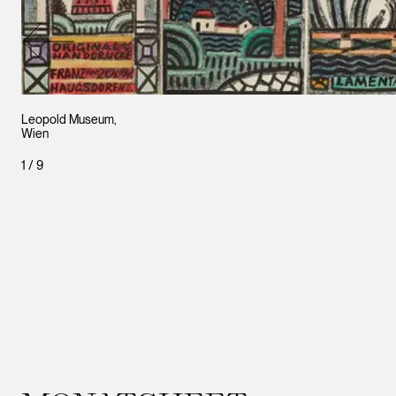
Leopold Museum,
Wien
1
/
9