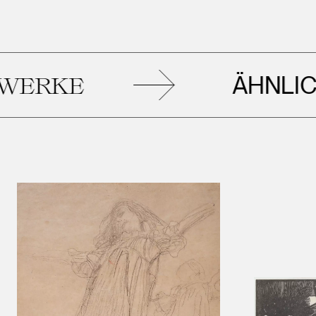
ÄHNLICHE
RKE