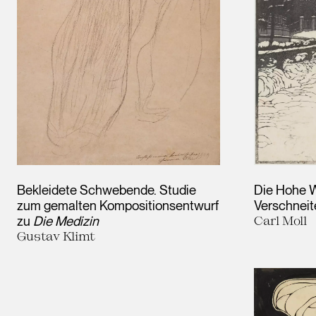
Bekleidete Schwebende. Studie
Die Hohe W
zum gemalten Kompositionsentwurf
Verschneite
zu
Die Medizin
Carl Moll
Gustav Klimt