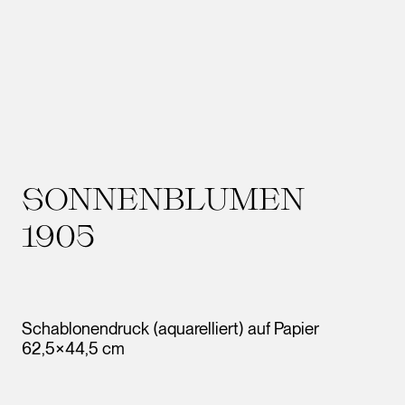
SONNENBLUMEN
1905
Schablonendruck (aquarelliert) auf Papier
62,5×44,5 cm