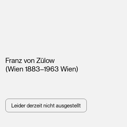
Künstler*innen
Franz von Zülow
(Wien 1883–1963 Wien)
Leider derzeit nicht ausgestellt