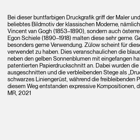
Bei dieser buntfarbigen Druckgrafik griff der Maler u
beliebtes Bildmotiv der klassischen Moderne, nämlic
Vincent van Gogh (1853–1890), sondern auch österrei
Egon Schiele (1890–1918) malten diese sehr gerne.
besonders gerne Verwendung. Zülow scheint für diese
verwendet zu haben. Dies veranschaulichen die blaue
neben den gelben Sonnenblumen mit eingefangen hat.
patentierten Papierdruckschnitt an. Dabei wurden die 
ausgeschnitten und die verbleibenden Stege als „Dru
schwarzes Liniengerüst, während die freibleibenden 
diesem Weg entstanden expressive Kompositionen, die 
MR, 2021