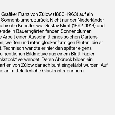
nd Grafiker Franz von Zülow (1883–1963) auf ein
h Sonnenblumen, zurück. Nicht nur der Niederländer
chische Künstler wie Gustav Klimt (1862–1918) und
 Gerade in Bauerngärten fanden Sonnenblumen
 Arbeit einen Ausschnitt eines solchen Gartens
n, weißen und roten glockenförmigen Blüten, die er
 Technisch wandte er hier den später eigens
eigentlichen Bildmotive aus einem Blatt Papier
ckstock“ verwendet. Deren Abdruck bilden ein
Partien von Zülow danach bunt eingefärbt wurden. Auf
an mittelalterliche Glasfenster erinnern.