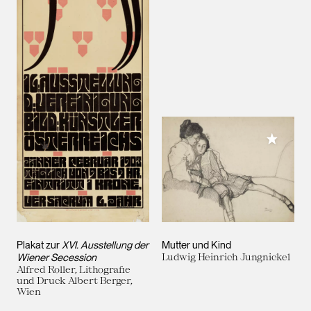
Meiner 
Plakat zur
XVI. Ausstellung der
Mutter und Kind
Wiener Secession
Ludwig Heinrich Jungnickel
Alfred Roller, Lithografie
und Druck Albert Berger,
Wien