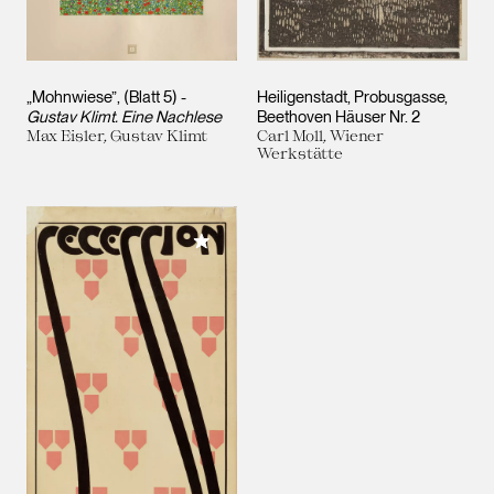
„Mohnwiese”, (Blatt 5) -
Heiligenstadt, Probusgasse,
Gustav Klimt. Eine Nachlese
Beethoven Häuser Nr. 2
Max Eisler, Gustav Klimt
Carl Moll, Wiener
Werkstätte
Meiner Sammlung hinzufügen