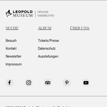
ONLINE
SAMMLUNG
SUCHE
ALBUM
ÜBER UNS
Besuch
Tickets/Preise
Kontakt
Datenschutz
Newsletter
Ausstellungen
Impressum
Facebook
Instagram
Tripadvisor
Pinterest
YouTube