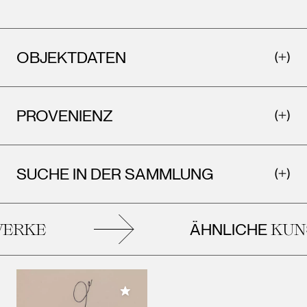
OBJEKTDATEN
PROVENIENZ
SUCHE IN DER SAMMLUNG
ÄHNLICHE
ERKE
KUNS
Meiner Sammlung hinzufügen