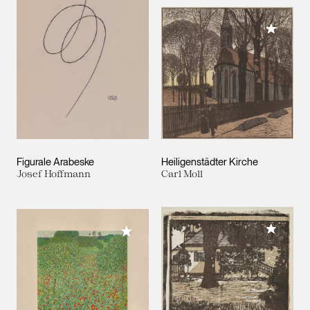
Meiner 
Figurale Arabeske
Heiligenstädter Kirche
Josef Hoffmann
Carl Moll
Meiner 
Meiner Sammlung hinzufügen