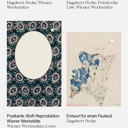
Dagobert Peche, Wiener
Dagobert Peche, Friederike
Werkstätte
Löw, Wiener Werkstätte
Meiner Sammlung hinzufügen
Meiner 
Postkarte: Stoff-Reproduktion
Entwurf für einen Fauteuil
Wiener Werkstätte
Dagobert Peche
Wiener Werkstätte, Lotte