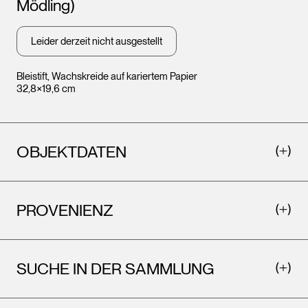
Mödling)
Leider derzeit nicht ausgestellt
Bleistift, Wachskreide auf kariertem Papier
32,8×19,6 cm
OBJEKTDATEN
PROVENIENZ
SUCHE IN DER SAMMLUNG