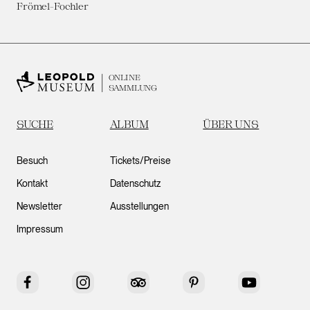
Frömel-Fochler
ONLINE
SAMMLUNG
SUCHE
ALBUM
ÜBER UNS
Besuch
Tickets/Preise
Kontakt
Datenschutz
Newsletter
Ausstellungen
Impressum
Facebook
Instagram
Tripadvisor
Pinterest
YouTube