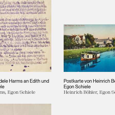
Adele Harms an Edith und
Postkarte von Heinrich B
le
Egon Schiele
ms, Egon Schiele
Heinrich Böhler, Egon S