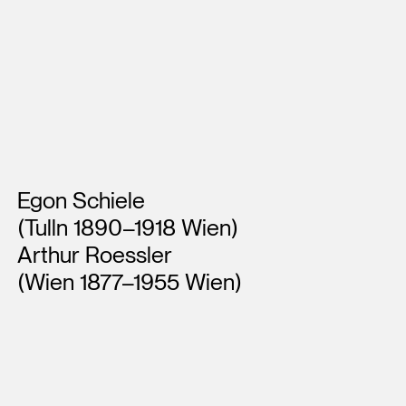
Künstler*innen
Egon Schiele
(Tulln 1890–1918 Wien)
Arthur Roessler
(Wien 1877–1955 Wien)