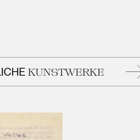
HE
KUNSTWERKE