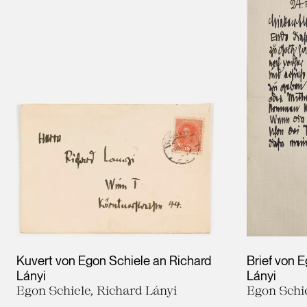
Kuvert von Egon Schiele an Richard
Brief von 
Lányi
Lányi
Egon Schiele, Richard Lányi
Egon Schie