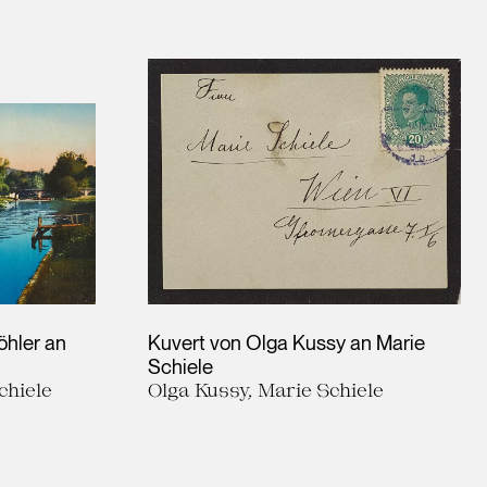
öhler an
Kuvert von Olga Kussy an Marie
Schiele
chiele
Olga Kussy, Marie Schiele