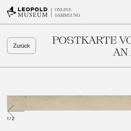
ONLINE
SAMMLUNG
POSTKARTE VO
Zurück
AN
1
/
2