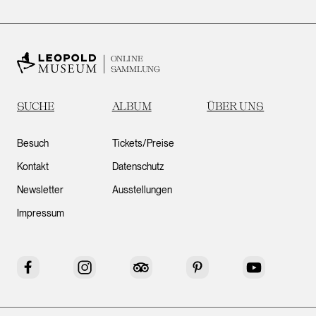
ONLINE
SAMMLUNG
SUCHE
ALBUM
ÜBER UNS
Besuch
Tickets/Preise
Kontakt
Datenschutz
Newsletter
Ausstellungen
Impressum
Facebook
Instagram
Tripadvisor
Pinterest
YouTube