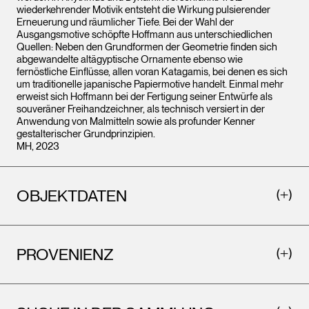
wiederkehrender Motivik entsteht die Wirkung pulsierender
Erneuerung und räumlicher Tiefe. Bei der Wahl der
Ausgangsmotive schöpfte Hoffmann aus unterschiedlichen
Quellen: Neben den Grundformen der Geometrie finden sich
abgewandelte altägyptische Ornamente ebenso wie
fernöstliche Einflüsse, allen voran Katagamis, bei denen es sich
um traditionelle japanische Papiermotive handelt. Einmal mehr
erweist sich Hoffmann bei der Fertigung seiner Entwürfe als
souveräner Freihandzeichner, als technisch versiert in der
Anwendung von Malmitteln sowie als profunder Kenner
gestalterischer Grundprinzipien.
MH, 2023
OBJEKTDATEN
PROVENIENZ