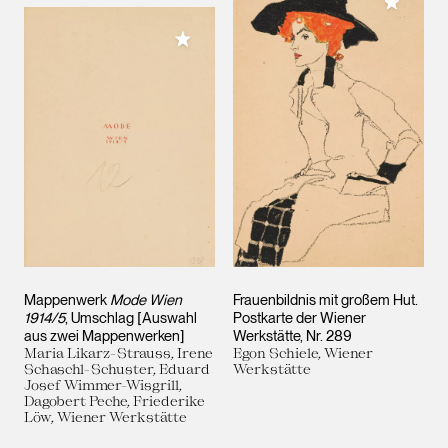
Meiner 
Meiner Sammlung hinzufügen
Mappenwerk
Mode Wien
Frauenbildnis mit großem Hut.
1914/5
, Umschlag [Auswahl
Postkarte der Wiener
aus zwei Mappenwerken]
Werkstätte, Nr. 289
Maria Likarz-Strauss, Irene
Egon Schiele, Wiener
Schaschl-Schuster, Eduard
Werkstätte
Josef Wimmer-Wisgrill,
Dagobert Peche, Friederike
Löw, Wiener Werkstätte