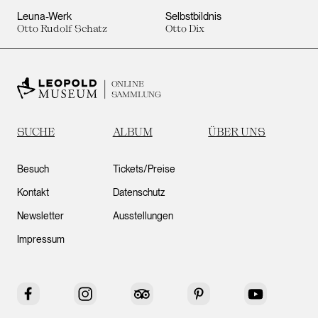
Leuna-Werk
Selbstbildnis
Otto Rudolf Schatz
Otto Dix
ONLINE
SAMMLUNG
SUCHE
ALBUM
ÜBER UNS
Besuch
Tickets/Preise
Kontakt
Datenschutz
Newsletter
Ausstellungen
Impressum
Facebook
Instagram
Tripadvisor
Pinterest
YouTube