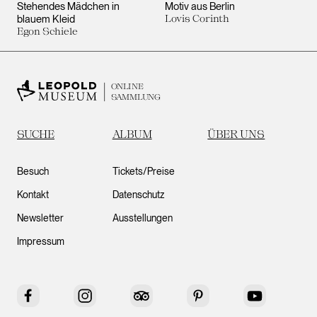
Stehendes Mädchen in
Motiv aus Berlin
blauem Kleid
Lovis Corinth
Egon Schiele
ONLINE
SAMMLUNG
SUCHE
ALBUM
ÜBER UNS
Besuch
Tickets/Preise
Kontakt
Datenschutz
Newsletter
Ausstellungen
Impressum
Facebook
Instagram
Tripadvisor
Pinterest
YouTube