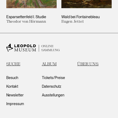
Esparsettenfeld I. Studie
Wald bei Fontainebleau
Theodor von Hörmann
Eugen Jettel
ONLINE
SAMMLUNG
SUCHE
ALBUM
ÜBER UNS
Besuch
Tickets/Preise
Kontakt
Datenschutz
Newsletter
Ausstellungen
Impressum