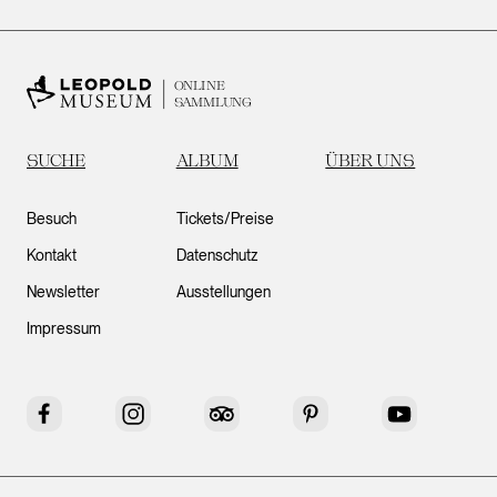
ONLINE
SAMMLUNG
SUCHE
ALBUM
ÜBER UNS
Besuch
Tickets/Preise
Kontakt
Datenschutz
Newsletter
Ausstellungen
Impressum
Facebook
Instagram
Tripadvisor
Pinterest
YouTube