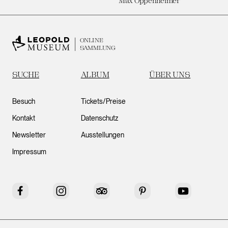
Max Oppenheimer
ONLINE
SAMMLUNG
SUCHE
ALBUM
ÜBER UNS
Besuch
Tickets/Preise
Kontakt
Datenschutz
Newsletter
Ausstellungen
Impressum
Facebook
Instagram
Tripadvisor
Pinterest
YouTube