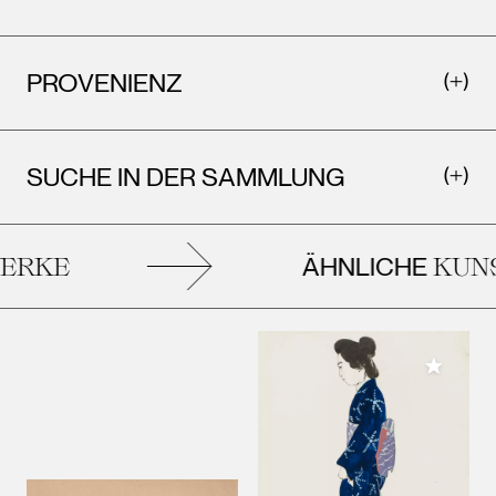
PROVENIENZ
SUCHE IN DER SAMMLUNG
ÄHNLICHE
RKE
KUNS
Meiner 