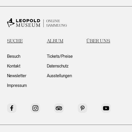
ONLINE
SAMMLUNG
SUCHE
ALBUM
ÜBER UNS
Besuch
Tickets/Preise
Kontakt
Datenschutz
Newsletter
Ausstellungen
Impressum
Facebook
Instagram
Tripadvisor
Pinterest
YouTube