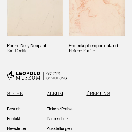
Porträt Nelly Neppach
Frauenkopf, emporblickend
Emil Orlik
Helene Funke
ONLINE
SAMMLUNG
SUCHE
ALBUM
ÜBER UNS
Besuch
Tickets/Preise
Kontakt
Datenschutz
Newsletter
Ausstellungen