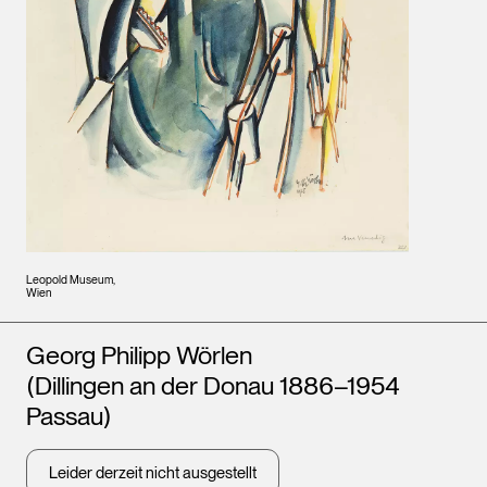
Leopold Museum,
Wien
Künstler*innen
Georg Philipp Wörlen
(Dillingen an der Donau 1886–1954
Passau)
Leider derzeit nicht ausgestellt