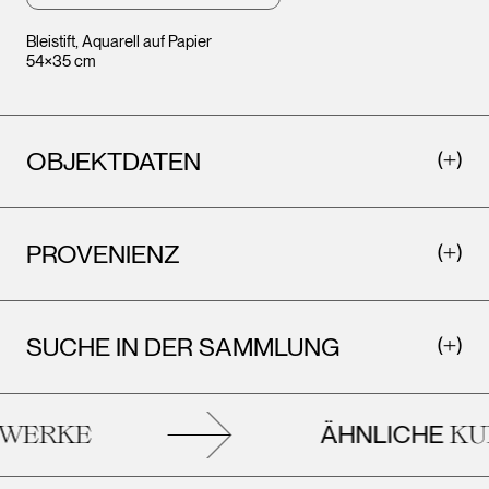
Bleistift, Aquarell auf Papier
54×35 cm
OBJEKTDATEN
PROVENIENZ
SUCHE IN DER SAMMLUNG
ÄHNLICHE
ERKE
KUN