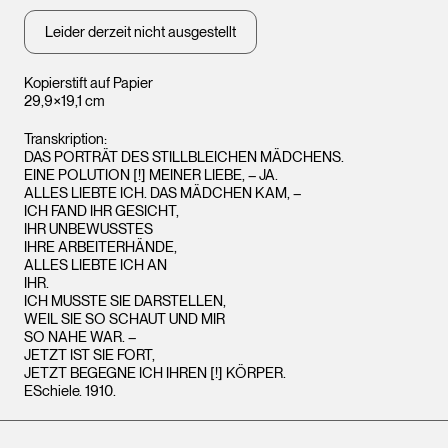
Leider derzeit nicht ausgestellt
Kopierstift auf Papier
29,9×19,1 cm
Transkription:
DAS PORTRÄT DES STILLBLEICHEN MÄDCHENS.
EINE POLUTION [!] MEINER LIEBE, – JA.
ALLES LIEBTE ICH. DAS MÄDCHEN KAM, –
ICH FAND IHR GESICHT,
IHR UNBEWUSSTES
IHRE ARBEITERHÄNDE,
ALLES LIEBTE ICH AN
IHR.
ICH MUSSTE SIE DARSTELLEN,
WEIL SIE SO SCHAUT UND MIR
SO NAHE WAR. –
JETZT IST SIE FORT,
JETZT BEGEGNE ICH IHREN [!] KÖRPER.
ESchiele. 1910.