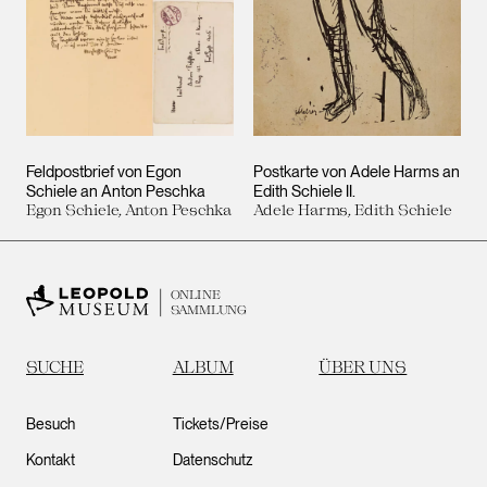
Feldpostbrief von Egon
Postkarte von Adele Harms an
Schiele an Anton Peschka
Edith Schiele II.
Egon Schiele, Anton Peschka
Adele Harms, Edith Schiele
ONLINE
SAMMLUNG
SUCHE
ALBUM
ÜBER UNS
Besuch
Tickets/Preise
Kontakt
Datenschutz