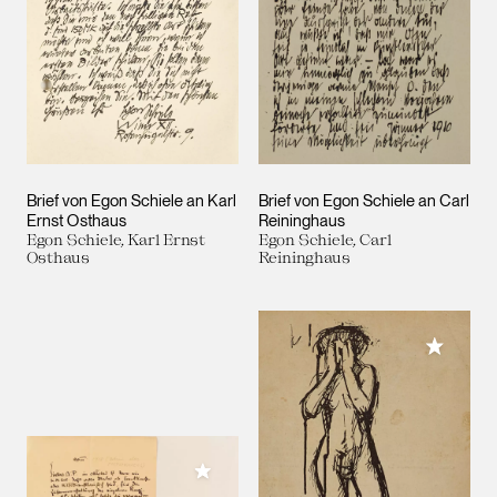
Brief von Egon Schiele an Karl
Brief von Egon Schiele an Carl
Ernst Osthaus
Reininghaus
Egon Schiele, Karl Ernst
Egon Schiele, Carl
Osthaus
Reininghaus
Meiner 
Meiner Sammlung hinzufügen