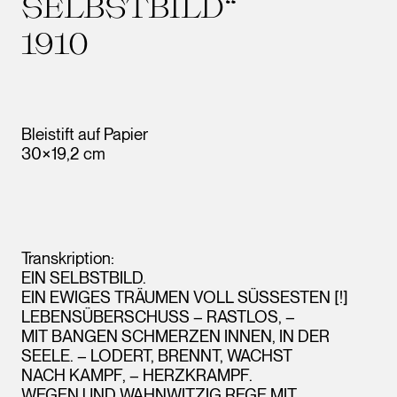
SELBSTBILD“
1910
Bleistift auf Papier
30×19,2 cm
Transkription:
EIN SELBSTBILD.
EIN EWIGES TRÄUMEN VOLL SÜSSESTEN [!]
LEBENSÜBERSCHUSS – RASTLOS, –
MIT BANGEN SCHMERZEN INNEN, IN DER
SEELE. – LODERT, BRENNT, WACHST
NACH KAMPF, – HERZKRAMPF.
WEGEN UND WAHNWITZIG REGE MIT