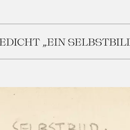
EDICHT „EIN SELBSTBIL