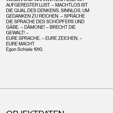
AUFGEREGTER LUST. – MACHTLOS IST
DIE QUAL DES DENKENS, SINNLOS, UM
GEDANKEN ZU REICHEN. – SPRÄCHE
DIE SPRACHE DES SCHÖPFERS UND
GÄBE. – DÄMONE! – BRECHT DIE
GEWALT! –
EURE SPRACHE, – EURE ZEICHEN, –
EURE MACHT.
Egon Schiele 1910.