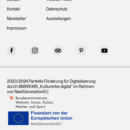
Kontakt
Datenschutz
Newsletter
Ausstellungen
Impressum
Facebook
Instagram
Tripadvisor
Pinterest
YouTube
2023/2024 Partielle Förderung für Digitalisierung
durch BMWKMS „Kulturerbe digital“ im Rahmen
von
NextGenerationEU
.