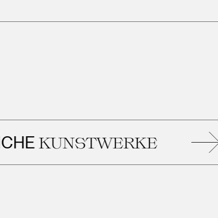
HE
KUNSTWERKE