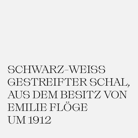
SCHWARZ-WEISS G
ESTREIFTER SCHAL, A
US DEM BESITZ VON E
MILIE FLÖGE
UM 1912