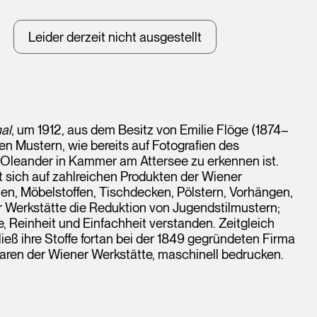
Leider derzeit nicht ausgestellt
al
, um 1912, aus dem Besitz von Emilie Flöge (1874–
en Mustern, wie bereits auf Fotografien des
a Oleander in Kammer am Attersee zu erkennen ist.
et sich auf zahlreichen Produkten der Wiener
n, Möbelstoffen, Tischdecken, Pölstern, Vorhängen,
r Werkstätte die Reduktion von Jugendstilmustern;
Reinheit und Einfachheit verstanden. Zeitgleich
ließ ihre Stoffe fortan bei der 1849 gegründeten Firma
aren der Wiener Werkstätte, maschinell bedrucken.