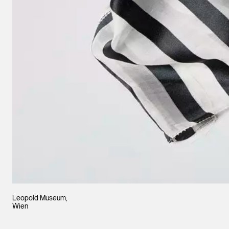
Leopold Museum,
Wien