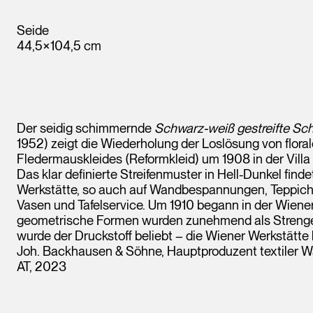
Seide
44,5×104,5 cm
Der seidig schimmernde
Schwarz-weiß gestreifte Sch
1952) zeigt die Wiederholung der Loslösung von floral
Fledermauskleides (Reformkleid) um 1908 in der Vill
Das klar definierte Streifenmuster in Hell-Dunkel find
Werkstätte, so auch auf Wandbespannungen, Teppiche
Vasen und Tafelservice. Um 1910 begann in der Wiene
geometrische Formen wurden zunehmend als Strenge, 
wurde der Druckstoff beliebt – die Wiener Werkstätte 
Joh. Backhausen & Söhne, Hauptproduzent textiler W
AT, 2023