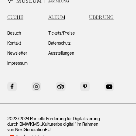
SAMMLUNG
SUCHE
ALBUM
ÜBER UNS
Besuch
Tickets/Preise
Kontakt
Datenschutz
Newsletter
Ausstellungen
Impressum
Facebook
Instagram
Tripadvisor
Pinterest
YouTube
2023/2024 Partielle Förderung für Digitalisierung
durch BMWKMS „Kulturerbe digital“ im Rahmen
von
NextGenerationEU
.