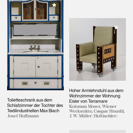
Meiner Sammlung hinzufügen
Meiner 
Hoher Armlehnstuhl aus dem
Wohnzimmer der Wohnung
Toiletteschrank aus dem
Eisler von Terramare
Schlafzimmer der Tochter des
Koloman Moser, Wiener
Textilindustriellen Max Biach
Werkstätte, Caspar Hrazdil,
Josef Hoffmann
J. W. Müller (Hoftischler)