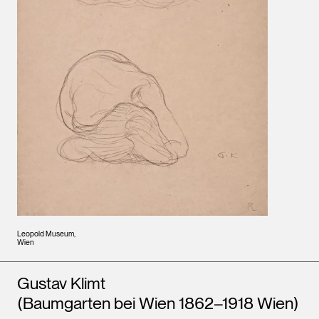
Leopold Museum,
Wien
Künstler*innen
Gustav Klimt
(Baumgarten bei Wien 1862–1918 Wien)