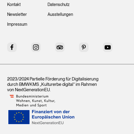
Kontakt
Datenschutz
Newsletter
Ausstellungen
Impressum
Facebook
Instagram
Tripadvisor
Pinterest
YouTube
2023/2024 Partielle Förderung für Digitalisierung
durch BMWKMS „Kulturerbe digital“ im Rahmen
von
NextGenerationEU
.