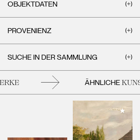
OBJEKTDATEN
PROVENIENZ
SUCHE IN DER SAMMLUNG
ÄHNLICHE
RKE
KUNS
Meiner 