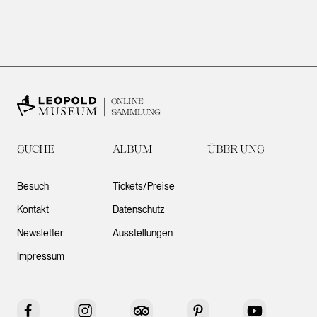
ONLINE
SAMMLUNG
SUCHE
ALBUM
ÜBER UNS
Besuch
Tickets/Preise
Kontakt
Datenschutz
Newsletter
Ausstellungen
Impressum
Facebook
Instagram
Tripadvisor
Pinterest
YouTube