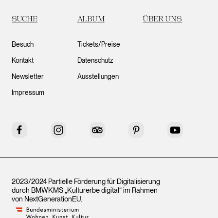
SUCHE
ALBUM
ÜBER UNS
Besuch
Tickets/Preise
Kontakt
Datenschutz
Newsletter
Ausstellungen
Impressum
Facebook
Instagram
Tripadvisor
Pinterest
YouTube
2023/2024 Partielle Förderung für Digitalisierung
durch BMWKMS „Kulturerbe digital“ im Rahmen
von
NextGenerationEU
.