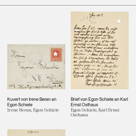
Meiner 
Meiner Sammlung hinzufügen
Kuvert von Irene Beran an
Brief von Egon Schiele an Karl
Egon Schiele
Ernst Osthaus
Irene Beran, Egon Schiele
Egon Schiele, Karl Ernst
Osthaus