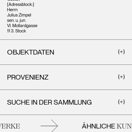
[Adressblock:]
Herrn
Julius Zimpel
sen. u. jun.
VI. Mollardgasse
11 3. Stock
OBJEKTDATEN
PROVENIENZ
SUCHE IN DER SAMMLUNG
ÄHNLICHE
RKE
KUNS