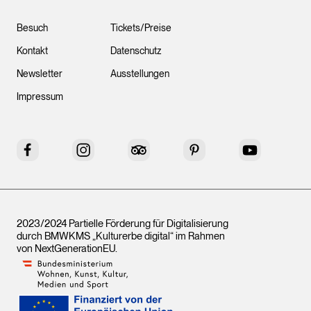
Besuch
Tickets/Preise
Kontakt
Datenschutz
Newsletter
Ausstellungen
Impressum
Facebook
Instagram
Tripadvisor
Pinterest
YouTube
2023/2024 Partielle Förderung für Digitalisierung
durch BMWKMS „Kulturerbe digital“ im Rahmen
von
NextGenerationEU
.