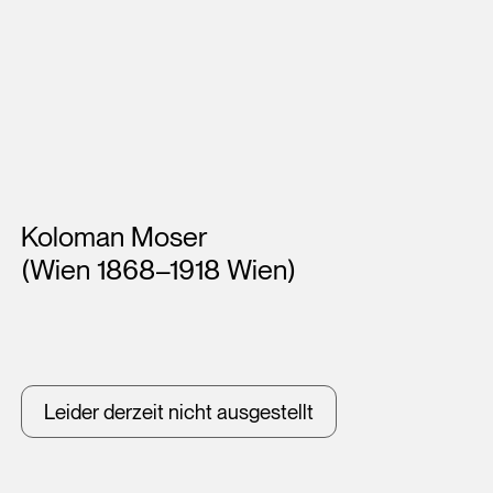
Künstler*innen
Koloman Moser
(Wien 1868–1918 Wien)
Leider derzeit nicht ausgestellt