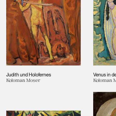
Judith und Holofernes
Venus in de
Koloman Moser
Koloman 