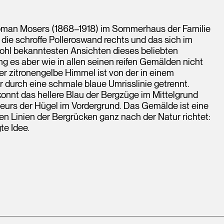
oman Mosers (1868–1918) im Sommerhaus der Familie
e schroffe Polleroswand rechts und das sich im
wohl bekanntesten Ansichten dieses beliebten
g es aber wie in allen seinen reifen Gemälden nicht
r zitronengelbe Himmel ist von der in einem
 durch eine schmale blaue Umrisslinie getrennt.
konnt das hellere Blau der Bergzüge im Mittelgrund
leurs der Hügel im Vordergrund. Das Gemälde ist eine
den Linien der Bergrücken ganz nach der Natur richtet:
te Idee.