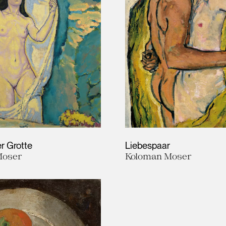
r Grotte
Liebespaar
Moser
Koloman Moser