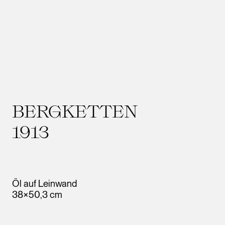
BERGKETTEN
1913
Öl auf Leinwand
38×50,3 cm