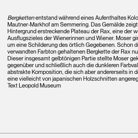
Bergketten
entstand während eines Aufenthaltes Kol
Mautner-Markhof am Semmering. Das Gemälde zeigt di
Hintergrund erstreckende Plateau der Rax, eine der 
Ausflugszieles der Wienerinnen und Wiener. Moser gin
um eine Schilderung des örtlich Gegebenen. Schon de
verwandten Farbton gehaltenen Bergkette der Rax nur
Dieser insgesamt gelbtönigen Partie stellte Moser ge
gegenüber und schließlich auch die dunkleren Farbva
abstrakte Komposition, die sich aber andererseits in 
eine vielleicht von japanischen Holzschnitten angereg
Text Leopold Museum