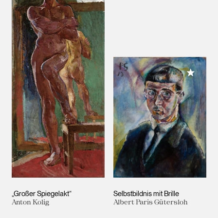
Meiner 
„Großer Spiegelakt“
Selbstbildnis mit Brille
Anton Kolig
Albert Paris Gütersloh