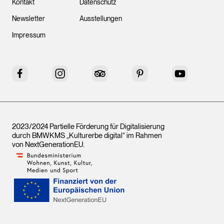
Kontakt
Datenschutz
Newsletter
Ausstellungen
Impressum
Facebook
Instagram
Tripadvisor
Pinterest
YouTube
2023/2024 Partielle Förderung für Digitalisierung
durch BMWKMS „Kulturerbe digital“ im Rahmen
von
NextGenerationEU
.