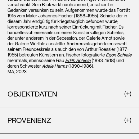
verschränkt. Sein Blick wirkt nachsinnend, er scheint in
Gedanken versunken zu sein. Aufgenommen wurde das Porträt
1915 vom Maler Johannes Fischer (1888–1955). Schiele, der in
diesem Jahr endgültig für kriegstauglich befunden wurde,
korrespondierte kurz nach seiner Einrückung mit Fischer. Es
handelte sich einerseits um einen Künstlerkollegen Schieles,
der unter anderem in der Secession, der Galerie Arnot sowie
der Galerie Würthle ausstellte. Andererseits gehörte er sowohl
seinem Freundeskreis als auch den von Arthur Roessler (1877–
1955) betreuten Künstlern an. Fischer fotografierte
Egon Schiele
mehrmals, ebenso seine Frau
Edith Schiele
(1893–1918) und
deren Schwester
Adele Harms
(1890–1986).
MA, 2023
OBJEKTDATEN
PROVENIENZ