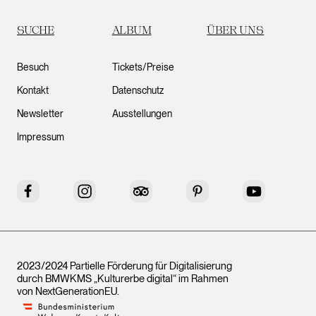
SUCHE
ALBUM
ÜBER UNS
Besuch
Tickets/Preise
Kontakt
Datenschutz
Newsletter
Ausstellungen
Impressum
Facebook
Instagram
Tripadvisor
Pinterest
YouTube
2023/2024 Partielle Förderung für Digitalisierung
durch BMWKMS „Kulturerbe digital“ im Rahmen
von
NextGenerationEU
.