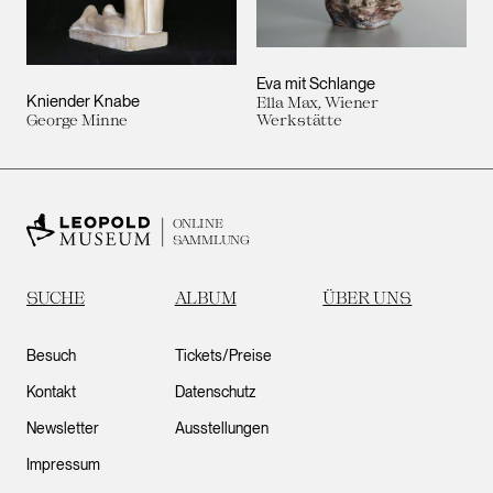
Eva mit Schlange
Kniender Knabe
Ella Max, Wiener
George Minne
Werkstätte
ONLINE
SAMMLUNG
SUCHE
ALBUM
ÜBER UNS
Besuch
Tickets/Preise
Kontakt
Datenschutz
Newsletter
Ausstellungen
Impressum