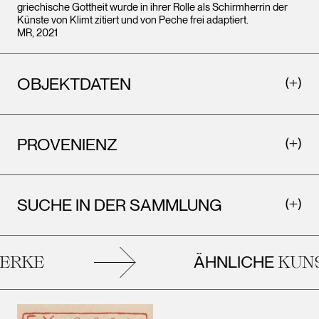
griechische Gottheit wurde in ihrer Rolle als Schirmherrin der
Künste von Klimt zitiert und von Peche frei adaptiert.
MR, 2021
OBJEKTDATEN
PROVENIENZ
SUCHE IN DER SAMMLUNG
ÄHNLICHE
RKE
KUNS