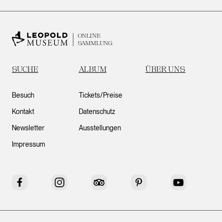
ONLINE
SAMMLUNG
SUCHE
ALBUM
ÜBER UNS
Besuch
Tickets/Preise
Kontakt
Datenschutz
Newsletter
Ausstellungen
Impressum
Facebook
Instagram
Tripadvisor
Pinterest
YouTube