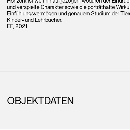
Horizont ist weit hinaufgezogen, wodurch der Eindruck
und verspielte Charakter sowie die porträthafte Wirk
Einfühlungsvermögen und genauem Studium der Tiere fe
Kinder- und Lehrbücher.
EF, 2021
OBJEKTDATEN