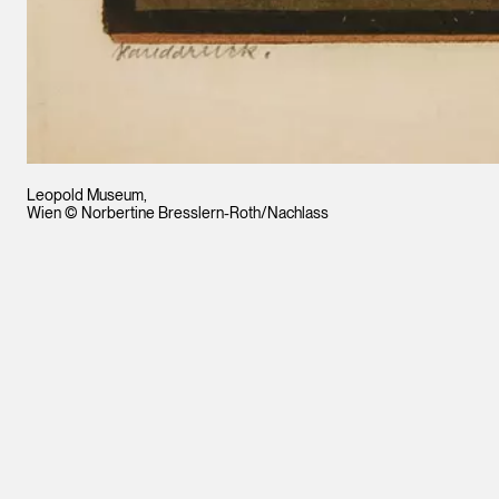
Leopold Museum,
Wien © Norbertine Bresslern-Roth/Nachlass