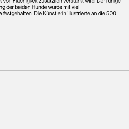
 von Flächigkeit zusätzlich verstärkt wird. Der ruhige
ung der beiden Hunde wurde mit viel
stgehalten. Die Künstlerin illustrierte an die 500