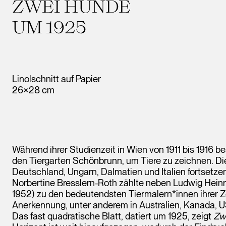
ZWEI HUNDE
UM 1925
Linolschnitt auf Papier
26×28 cm
Während ihrer Studienzeit in Wien von 1911 bis 1916 b
den Tiergarten Schönbrunn, um Tiere zu zeichnen. Die
Deutschland, Ungarn, Dalmatien und Italien fortsetzen
Norbertine Bresslern-Roth zählte neben Ludwig Heinr
1952) zu den bedeutendsten Tiermalern*innen ihrer Zei
Anerkennung, unter anderem in Australien, Kanada, U
Das fast quadratische Blatt, datiert um 1925, zeigt
Zw