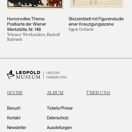
Humorvolles Thema.
Skizzenblatt mit Figurenstudie
Postkarte der Wiener
einer Kreuzigungsszene
Werkstätte, Nr. 148
Egon Schiele
Wiener Werkstätte, Rudolf
Kalvach
ONLINE
SAMMLUNG
SUCHE
ALBUM
ÜBER UNS
Besuch
Tickets/Preise
Kontakt
Datenschutz
Newsletter
Ausstellungen