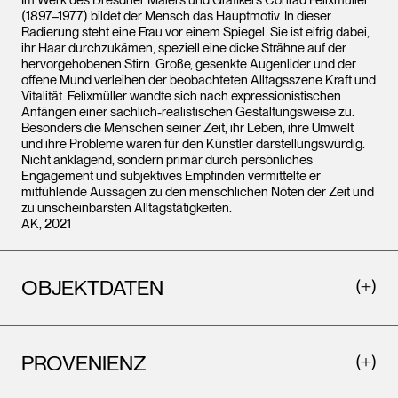
(1897–1977) bildet der Mensch das Hauptmotiv. In dieser
Radierung steht eine Frau vor einem Spiegel. Sie ist eifrig dabei,
ihr Haar durchzukämen, speziell eine dicke Strähne auf der
hervorgehobenen Stirn. Große, gesenkte Augenlider und der
offene Mund verleihen der beobachteten Alltagsszene Kraft und
Vitalität. Felixmüller wandte sich nach expressionistischen
Anfängen einer sachlich-realistischen Gestaltungsweise zu.
Besonders die Menschen seiner Zeit, ihr Leben, ihre Umwelt
und ihre Probleme waren für den Künstler darstellungswürdig.
Nicht anklagend, sondern primär durch persönliches
Engagement und subjektives Empfinden vermittelte er
mitfühlende Aussagen zu den menschlichen Nöten der Zeit und
zu unscheinbarsten Alltagstätigkeiten.
AK, 2021
OBJEKTDATEN
PROVENIENZ