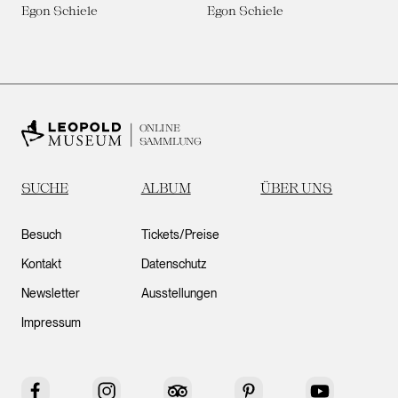
Egon Schiele
Egon Schiele
ONLINE
SAMMLUNG
SUCHE
ALBUM
ÜBER UNS
Besuch
Tickets/Preise
Kontakt
Datenschutz
Newsletter
Ausstellungen
Impressum
Facebook
Instagram
Tripadvisor
Pinterest
YouTube