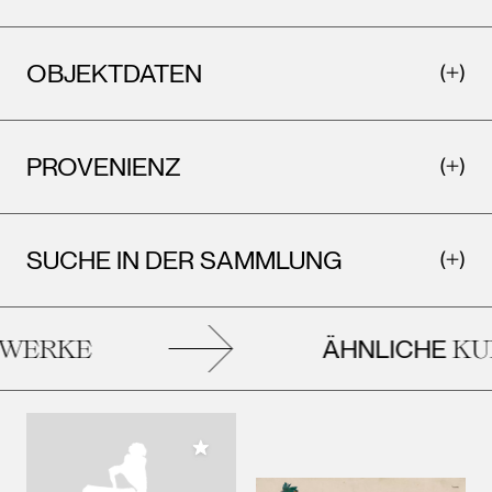
OBJEKTDATEN
PROVENIENZ
SUCHE IN DER SAMMLUNG
ÄHNLICHE
WERKE
KUN
Meiner Sammlung hinzufügen