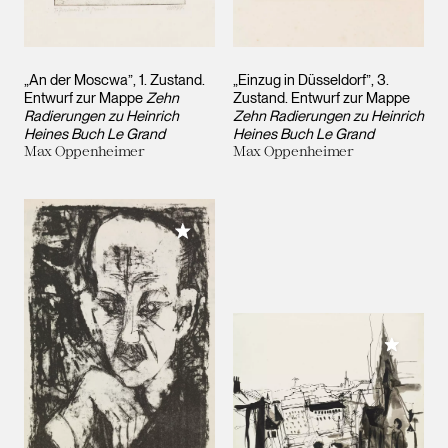
„An der Moscwa”, 1. Zustand.
„Einzug in Düsseldorf”, 3.
Entwurf zur Mappe
Zehn
Zustand. Entwurf zur Mappe
Radierungen zu Heinrich
Zehn Radierungen zu Heinrich
Heines Buch Le Grand
Heines Buch Le Grand
Max Oppenheimer
Max Oppenheimer
Meiner Sammlung hinzufügen
Meiner 