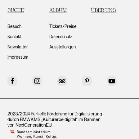
SUCHE
ALBUM
ÜBER UNS
Besuch
Tickets/Preise
Kontakt
Datenschutz
Newsletter
Ausstellungen
Impressum
Facebook
Instagram
Tripadvisor
Pinterest
YouTube
2023/2024 Partielle Förderung für Digitalisierung
durch BMWKMS „Kulturerbe digital“ im Rahmen
von
NextGenerationEU
.