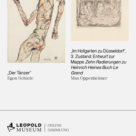
„Im Hofgarten zu Düsseldorf”,
3. Zustand. Entwurf zur
Mappe
Zehn Radierungen zu
Heinrich Heines Buch Le
„Der Tänzer“
Grand
Egon Schiele
Max Oppenheimer
ONLINE
SAMMLUNG