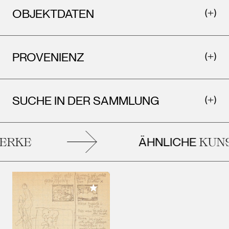
OBJEKTDATEN
PROVENIENZ
SUCHE IN DER SAMMLUNG
ÄHNLICHE
RKE
KUNS
Meiner Sammlung hinzufügen