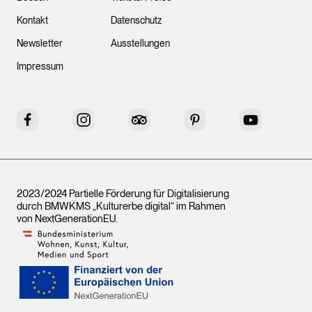
Kontakt
Datenschutz
Newsletter
Ausstellungen
Impressum
Facebook
Instagram
Tripadvisor
Pinterest
YouTube
2023/2024 Partielle Förderung für Digitalisierung
durch BMWKMS „Kulturerbe digital“ im Rahmen
von
NextGenerationEU
.