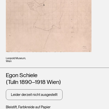
Leopold Museum,
Wien
Künstler*innen
Egon Schiele
(Tulln 1890–1918 Wien)
Leider derzeit nicht ausgestellt
Bleistift, Farbkreide auf Papier