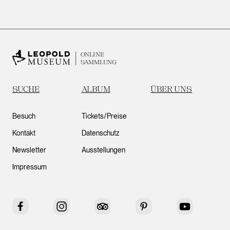
ONLINE
SAMMLUNG
SUCHE
ALBUM
ÜBER UNS
Besuch
Tickets/Preise
Kontakt
Datenschutz
Newsletter
Ausstellungen
Impressum
Facebook
Instagram
Tripadvisor
Pinterest
YouTube