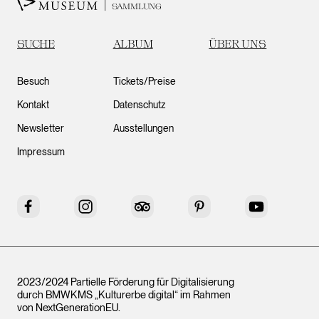
SAMMLUNG
SUCHE
ALBUM
ÜBER UNS
Besuch
Tickets/Preise
Kontakt
Datenschutz
Newsletter
Ausstellungen
Impressum
Facebook
Instagram
Tripadvisor
Pinterest
YouTube
2023/2024 Partielle Förderung für Digitalisierung
durch BMWKMS „Kulturerbe digital“ im Rahmen
von
NextGenerationEU
.