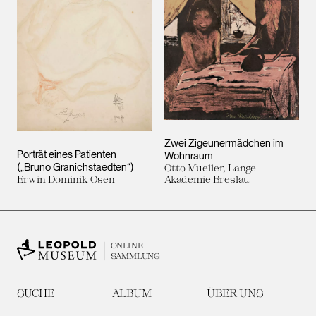
Zwei Zigeunermädchen im
Porträt eines Patienten
Wohnraum
(„Bruno Granichstaedten“)
Otto Mueller, Lange
Erwin Dominik Osen
Akademie Breslau
ONLINE
SAMMLUNG
SUCHE
ALBUM
ÜBER UNS