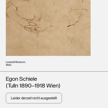
Leopold Museum,
Wien
Künstler*innen
Egon Schiele
(Tulln 1890–1918 Wien)
Leider derzeit nicht ausgestellt