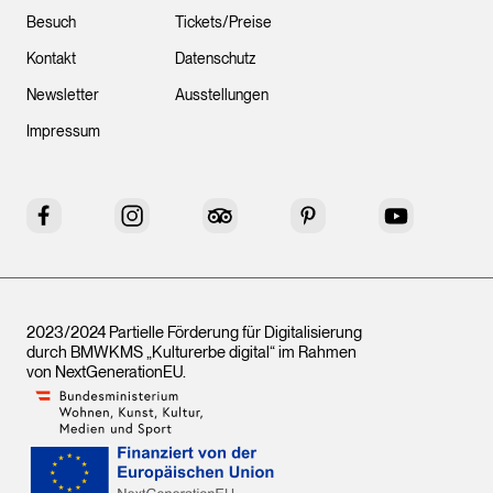
Besuch
Tickets/Preise
Kontakt
Datenschutz
Newsletter
Ausstellungen
Impressum
Facebook
Instagram
Tripadvisor
Pinterest
YouTube
2023/2024 Partielle Förderung für Digitalisierung
durch BMWKMS „Kulturerbe digital“ im Rahmen
von
NextGenerationEU
.