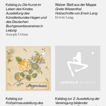
Katalog zu
Die Kunst im
Walzer. Blatt aus der Mappe
Leben des Kindes.
Grete Wiesenthal.
Ausstellung des
Holzschnitte von Erwin Lang
Künstlerbundes Hagen und
Erwin Lang
des Deutschen
Buchgewerbevereines in
Leipzig
Joseph Urban
Meiner 
Meiner Sammlung hinzufügen
Katalog zur
Katalog zur
2. Ausstellung der
Frühjahrsausstellung des
Vereinigung bildender