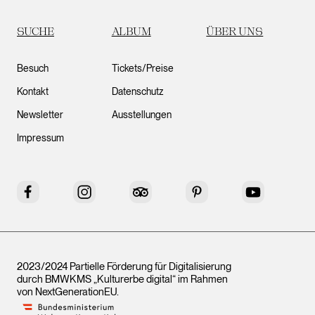
SUCHE
ALBUM
ÜBER UNS
Besuch
Tickets/Preise
Kontakt
Datenschutz
Newsletter
Ausstellungen
Impressum
Facebook
Instagram
Tripadvisor
Pinterest
YouTube
2023/2024 Partielle Förderung für Digitalisierung
durch BMWKMS „Kulturerbe digital“ im Rahmen
von
NextGenerationEU
.