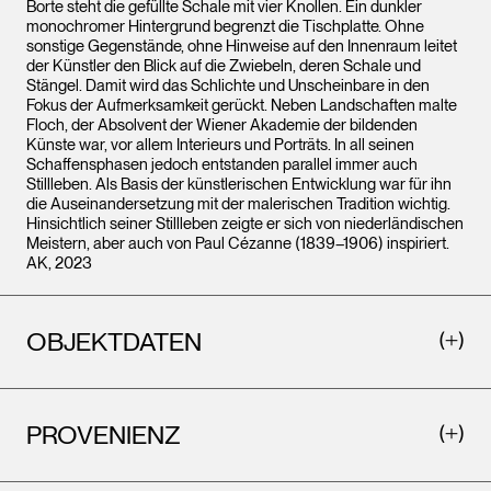
Borte steht die gefüllte Schale mit vier Knollen. Ein dunkler
monochromer Hintergrund begrenzt die Tischplatte. Ohne
sonstige Gegenstände, ohne Hinweise auf den Innenraum leitet
der Künstler den Blick auf die Zwiebeln, deren Schale und
Stängel. Damit wird das Schlichte und Unscheinbare in den
Fokus der Aufmerksamkeit gerückt. Neben Landschaften malte
Floch, der Absolvent der Wiener Akademie der bildenden
Künste war, vor allem Interieurs und Porträts. In all seinen
Schaffensphasen jedoch entstanden parallel immer auch
Stillleben. Als Basis der künstlerischen Entwicklung war für ihn
die Auseinandersetzung mit der malerischen Tradition wichtig.
Hinsichtlich seiner Stillleben zeigte er sich von niederländischen
Meistern, aber auch von Paul Cézanne (1839–1906) inspiriert.
AK, 2023
OBJEKTDATEN
PROVENIENZ