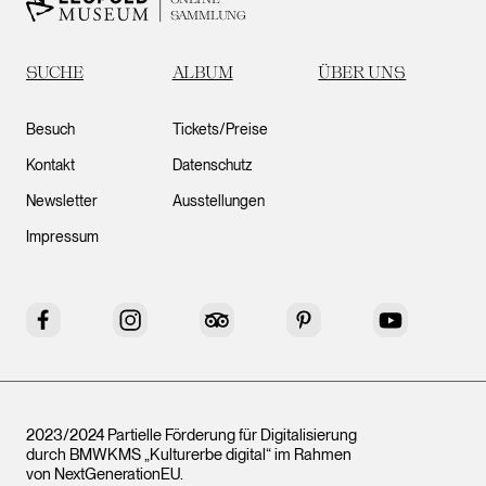
SAMMLUNG
SUCHE
ALBUM
ÜBER UNS
Besuch
Tickets/Preise
Kontakt
Datenschutz
Newsletter
Ausstellungen
Impressum
Facebook
Instagram
Tripadvisor
Pinterest
YouTube
2023/2024 Partielle Förderung für Digitalisierung
durch BMWKMS „Kulturerbe digital“ im Rahmen
von
NextGenerationEU
.