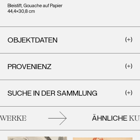
Bleistift, Gouache auf Papier
44,4×30,8 cm
OBJEKTDATEN
PROVENIENZ
SUCHE IN DER SAMMLUNG
ÄHNLICHE
WERKE
KU