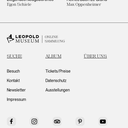
Egon Schiele
Max Oppenheimer
ONLINE
SAMMLUNG
SUCHE
ALBUM
ÜBER UNS
Besuch
Tickets/Preise
Kontakt
Datenschutz
Newsletter
Ausstellungen
Impressum
Facebook
Instagram
Tripadvisor
Pinterest
YouTube