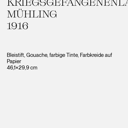
KRIEGSGEFANGENENL
MÜHLING
1916
Bleistift, Gouache, farbige Tinte, Farbkreide auf
Papier
46,1×29,9 cm