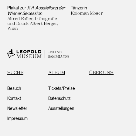
Plakat zur
XVI. Ausstellung der
Tänzerin
Wiener Secession
Koloman Moser
Alfred Roller, Lithografie
und Druck Albert Berger,
Wien
ONLINE
SAMMLUNG
SUCHE
ALBUM
ÜBER UNS
Besuch
Tickets/Preise
Kontakt
Datenschutz
Newsletter
Ausstellungen
Impressum